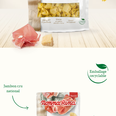
Emballage
recyclable
Jambon cru
national