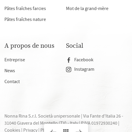
Pâtes fraîches farcies
Mot de la grand-mère
Pâtes fraîches nature
A propos de nous
Social
Entreprise
Facebook
Instagram
News
Contact
Nonna Rina S.r.l. Società unipersonale | Via Fante d'Italia 26 -
31040 Giavera del Montello (TV) - Italy |
P.IVA 01972930240
|
Cookies
|
Privacy
|
Plan du site