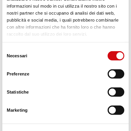
informazioni sul modo in cui utilizza il nostro sito con i
nostri partner che si occupano di analisi dei dati web,
pubblicità e social media, i quali potrebbero combinarle
con altre informazioni che ha fornito loro o che hanno
raccolto dal suo utilizzo dei loro servizi.
Selezione
Necessari
del
consenso
Preferenze
Statistiche
Marketing